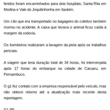
feridos foram encaminhados para dois hospitais, Santa Rita em
Medina e Vale do Jequitinhonha em Itaobim.
Um cão que era transportado no bagageiro do coletivo também
morreu no acidente. A caixa que levava o animal ficou caída à
margem da rodovia.
Os bombeiros realizaram a lavagem da pista após os trabalhos
periciais.
A viagem que teria duração total de 34 horas, foi interrompida
após 17 horas do embarque na cidade de Caruaru, em
Pernambuco.
O g1 fez contato com a empresa responsável pelo veículo, mas
não obteve retorno até a atualização mais recente desta
reportagem.
G1 PE.