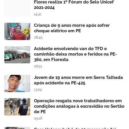
Flores realiza 1º Fórum do Selo Unicef
2021-2024
14:41
Criança de 9 anos morre após sofrer
choque elétrico em PE
08:45
Acidente envolvendo van do TFD e
caminhão deixa mortos e feridos na PE-
360, em Floresta
08:51
Jovem de 19 anos morre em Serra Talhada
após acidente na PE-425
13:09
Operação resgata nove trabalhadores em
condições análogas à escravidão no Sertão
de PE
09:26