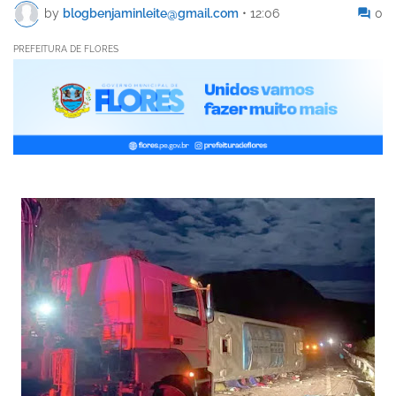
by
blogbenjaminleite@gmail.com
•
12:06
0
PREFEITURA DE FLORES