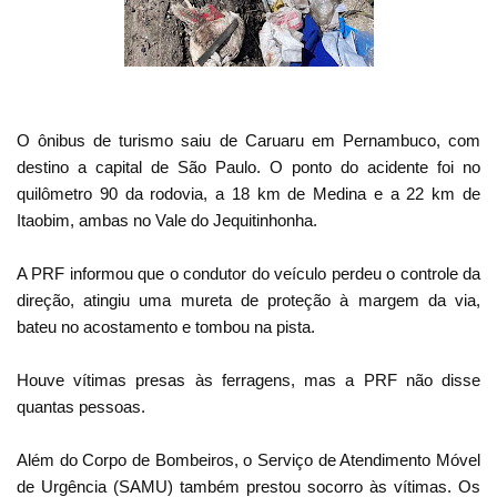
O ônibus de turismo saiu de Caruaru em Pernambuco, com
destino a capital de São Paulo. O ponto do acidente foi no
quilômetro 90 da rodovia, a 18 km de Medina e a 22 km de
Itaobim, ambas no Vale do Jequitinhonha.
A PRF informou que o condutor do veículo perdeu o controle da
direção, atingiu uma mureta de proteção à margem da via,
bateu no acostamento e tombou na pista.
Houve vítimas presas às ferragens, mas a PRF não disse
quantas pessoas.
Além do Corpo de Bombeiros, o Serviço de Atendimento Móvel
de Urgência (SAMU) também prestou socorro às vítimas. Os