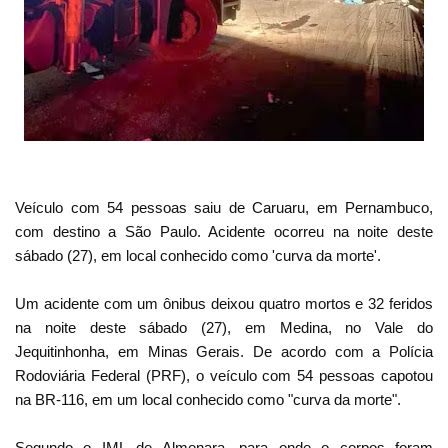
Veículo com 54 pessoas saiu de Caruaru, em Pernambuco,
com destino a São Paulo. Acidente ocorreu na noite deste
sábado (27), em local conhecido como 'curva da morte'.
Um acidente com um ônibus deixou quatro mortos e 32 feridos
na noite deste sábado (27), em Medina, no Vale do
Jequitinhonha, em Minas Gerais. De acordo com a Polícia
Rodoviária Federal (PRF), o veículo com 54 pessoas capotou
na BR-116, em um local conhecido como "curva da morte".
Segundo o IML de Almenara, para onde o corpos foram