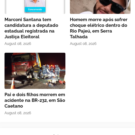
Marconi Santana tem
Homem morre após sofrer
candidatura a deputado
choque elétrico dentro do
estadual registrada na
Rio Pajeú, em Serra
Justiça Eleitoral
Talhada
August 08, 2026
August 08, 2026
Pai e dois filhos morrem em
acidente na BR-232, em São
Caetano
August 08, 2026