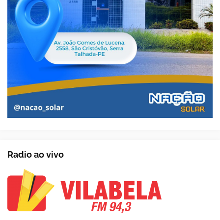
Radio ao vivo