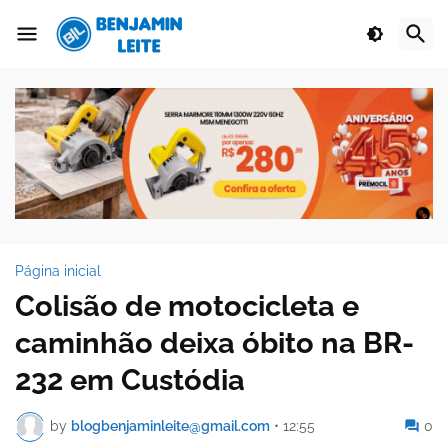
Página inicial
Colisão de motocicleta e
caminhão deixa óbito na BR-
232 em Custódia
by
blogbenjaminleite@gmail.com
•
12:55
0