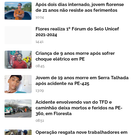
Após dois dias internado, jovem florense
de 21 anos não resiste aos ferimentos
10:04
Flores realiza 1º Fórum do Selo Unicef
2021-2024
14:41
Criança de 9 anos morre após sofrer
choque elétrico em PE
08:45
Jovem de 19 anos morre em Serra Talhada
após acidente na PE-425
13:09
Acidente envolvendo van do TFD e
caminhão deixa mortos e feridos na PE-
360, em Floresta
08:51
Operação resgata nove trabalhadores em