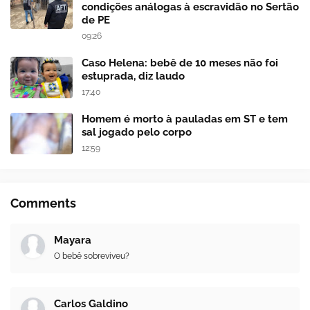
condições análogas à escravidão no Sertão
de PE
09:26
Caso Helena: bebê de 10 meses não foi
estuprada, diz laudo
17:40
Homem é morto à pauladas em ST e tem
sal jogado pelo corpo
12:59
Comments
Mayara
O bebê sobreviveu?
Carlos Galdino