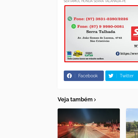
SERTAMOL HONDA SERRA TALAHADA-PE
Facebook
Twitter
Veja também