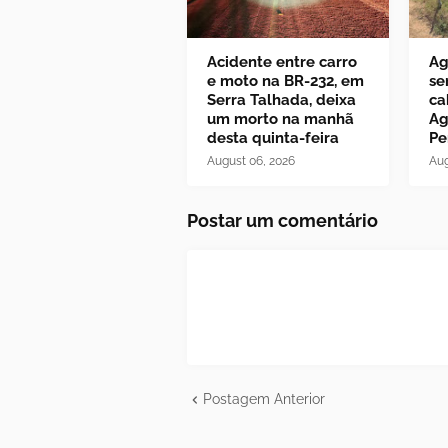
Acidente entre carro
Ag
e moto na BR-232, em
se
Serra Talhada, deixa
ca
um morto na manhã
Ag
desta quinta-feira
Pe
August 06, 2026
Aug
Postar um comentário
Postagem Anterior