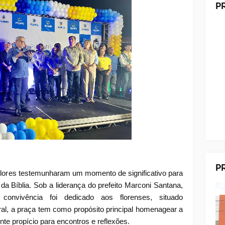
P
P
Flores testemunharam um momento de significativo para
 da Bíblia. Sob a liderança do prefeito Marconi Santana,
onvivência foi dedicado aos florenses, situado
al, a praça tem como propósito principal homenagear a
nte propício para encontros e reflexões.