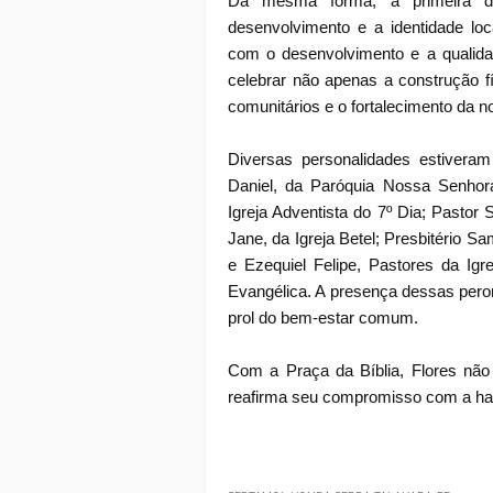
Da mesma forma, a primeira d
desenvolvimento e a identidade lo
com o desenvolvimento e a qualida
celebrar não apenas a construção 
comunitários e o fortalecimento da n
Diversas personalidades estiveram
Daniel, da Paróquia Nossa Senhor
Igreja Adventista do 7º Dia; Pastor 
Jane, da Igreja Betel; Presbitério 
e Ezequiel Felipe, Pastores da Igr
Evangélica. A presença dessas peron
prol do bem-estar comum.
Com a Praça da Bíblia, Flores nã
reafirma seu compromisso com a harmo