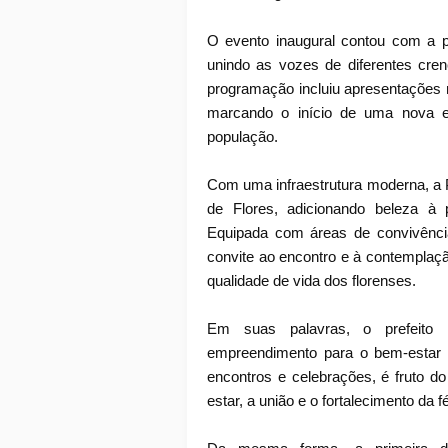
O evento inaugural contou com a p
unindo as vozes de diferentes cre
programação incluiu apresentações 
marcando o início de uma nova e
população.
Com uma infraestrutura moderna, a 
de Flores, adicionando beleza à
Equipada com áreas de convivência
convite ao encontro e à contemplaçã
qualidade de vida dos florenses.
Em suas palavras, o prefeito 
empreendimento para o bem-estar e
encontros e celebrações, é fruto 
estar, a união e o fortalecimento da 