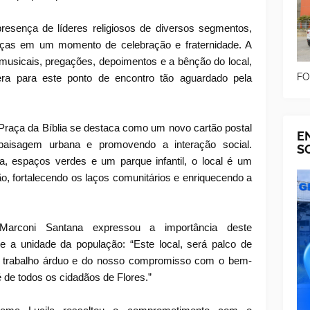
resença de líderes religiosos de diversos segmentos,
nças em um momento de celebração e fraternidade. A
musicais, pregações, depoimentos e a bênção do local,
FO
ra para este ponto de encontro tão aguardado pela
Praça da Bíblia se destaca como um novo cartão postal
E
 paisagem urbana e promovendo a interação social.
S
, espaços verdes e um parque infantil, o local é um
o, fortalecendo os laços comunitários e enriquecendo a
Marconi Santana expressou a importância deste
 a unidade da população: “Este local, será palco de
do trabalho árduo e do nosso compromisso com o bem-
fé de todos os cidadãos de Flores.”