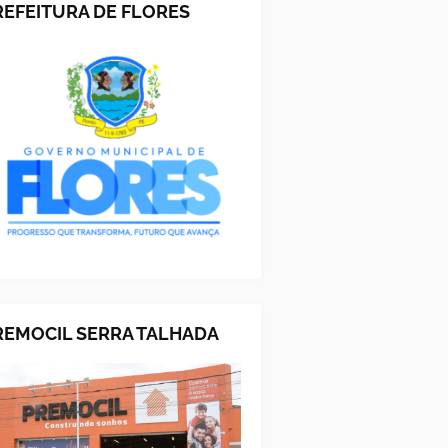
REFEITURA DE FLORES
REMOCIL SERRA TALHADA