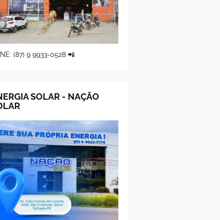
NE: (87) 9 9933-0528 📲
NERGIA SOLAR - NAÇÃO
OLAR