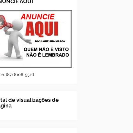
NUNCIE AQUI
ne: (87) 8108-5516
tal de visualizações de
ágina