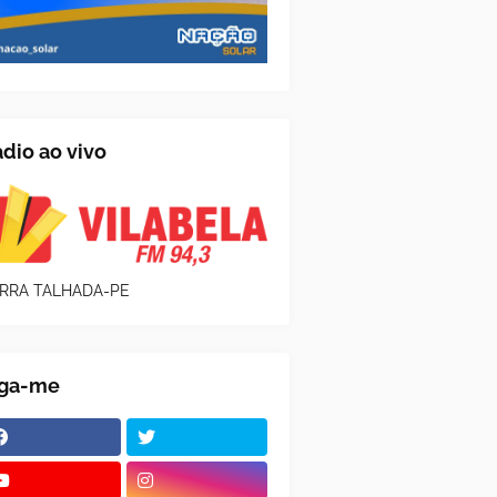
dio ao vivo
RRA TALHADA-PE
iga-me