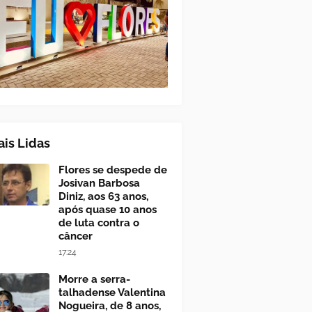
is Lidas
Flores se despede de
Josivan Barbosa
Diniz, aos 63 anos,
após quase 10 anos
de luta contra o
câncer
17:24
Morre a serra-
talhadense Valentina
Nogueira, de 8 anos,