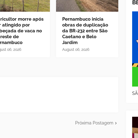
B
ricultor morre após
Pernambuco inicia
r atingido por
obras de duplicação
beçada de vaca no
da BR-232 entre São
reste de
Caetano e Belo
rnambuco
Jardim
ust 06, 2026
August 06, 2026
SÃ
Próxima Postagem