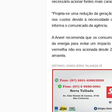
necessário acionar fontes mais cara
“Projeta-se uma redução da geração
nos custos devido à necessidade d
informa o comunicado da agência.
A Aneel recomenda que os consumi
da energia para evitar um impacto
vermelha não era acionada desde 20
amarela.
SERTAMOL HONDA SERRA TALAHADA-PE