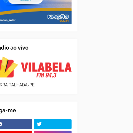
dio ao vivo
RRA TALHADA-PE
iga-me