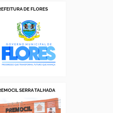
REFEITURA DE FLORES
REMOCIL SERRA TALHADA