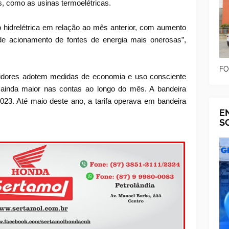
s, como as usinas termoelétricas.
 hidrelétrica em relação ao mês anterior, com aumento
e acionamento de fontes de energia mais onerosas”,
FO
dores adotem medidas de economia e uso consciente
 ainda maior nas contas ao longo do mês. A bandeira
23. Até maio deste ano, a tarifa operava em bandeira
E
S