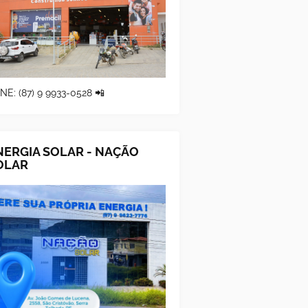
NE: (87) 9 9933-0528 📲
NERGIA SOLAR - NAÇÃO
OLAR