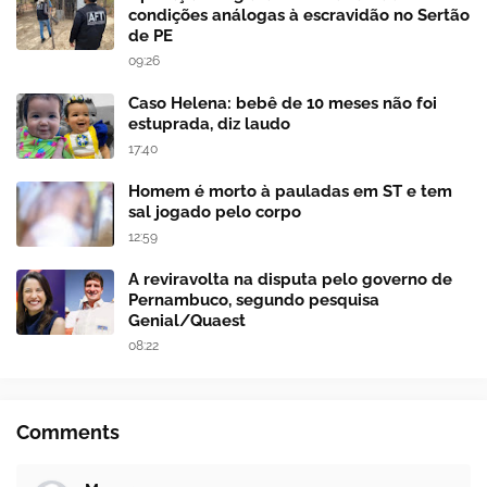
condições análogas à escravidão no Sertão
de PE
09:26
Caso Helena: bebê de 10 meses não foi
estuprada, diz laudo
17:40
Homem é morto à pauladas em ST e tem
sal jogado pelo corpo
12:59
A reviravolta na disputa pelo governo de
Pernambuco, segundo pesquisa
Genial/Quaest
08:22
Comments