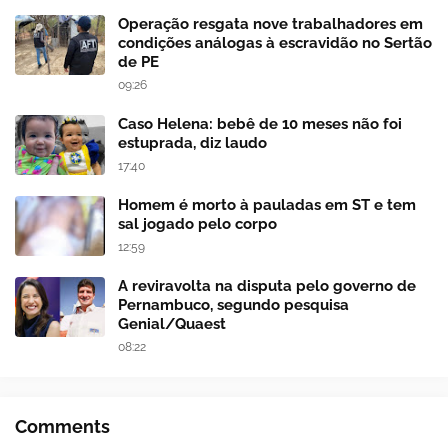
Operação resgata nove trabalhadores em
condições análogas à escravidão no Sertão
de PE
09:26
Caso Helena: bebê de 10 meses não foi
estuprada, diz laudo
17:40
Homem é morto à pauladas em ST e tem
sal jogado pelo corpo
12:59
A reviravolta na disputa pelo governo de
Pernambuco, segundo pesquisa
Genial/Quaest
08:22
Comments