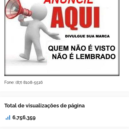
Fone: (87) 8108-5516
Total de visualizações de página
6,756,359