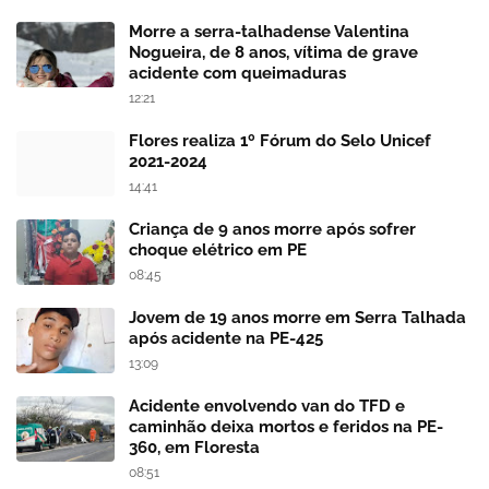
Morre a serra-talhadense Valentina
Nogueira, de 8 anos, vítima de grave
acidente com queimaduras
12:21
Flores realiza 1º Fórum do Selo Unicef
2021-2024
14:41
Criança de 9 anos morre após sofrer
choque elétrico em PE
08:45
Jovem de 19 anos morre em Serra Talhada
após acidente na PE-425
13:09
Acidente envolvendo van do TFD e
caminhão deixa mortos e feridos na PE-
360, em Floresta
08:51