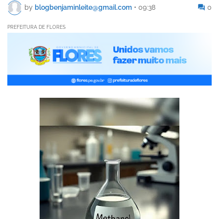
by
blogbenjaminleite@gmail.com
•
09:38
0
PREFEITURA DE FLORES