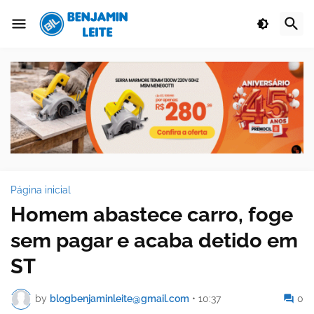
Página inicial
Homem abastece carro, foge
sem pagar e acaba detido em
ST
by
blogbenjaminleite@gmail.com
•
10:37
0