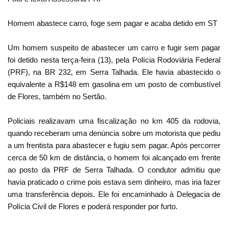
Homem abastece carro, foge sem pagar e acaba detido em ST
Um homem suspeito de abastecer um carro e fugir sem pagar
foi detido nesta terça-feira (13), pela Polícia Rodoviária Federal
(PRF), na BR 232, em Serra Talhada. Ele havia abastecido o
equivalente a R$148 em gasolina em um posto de combustível
de Flores, também no Sertão.
Policiais realizavam uma fiscalização no km 405 da rodovia,
quando receberam uma denúncia sobre um motorista que pediu
a um frentista para abastecer e fugiu sem pagar. Após percorrer
cerca de 50 km de distância, o homem foi alcançado em frente
ao posto da PRF de Serra Talhada. O condutor admitiu que
havia praticado o crime pois estava sem dinheiro, mas iria fazer
uma transferência depois. Ele foi encaminhado à Delegacia de
Polícia Civil de Flores e poderá responder por furto.