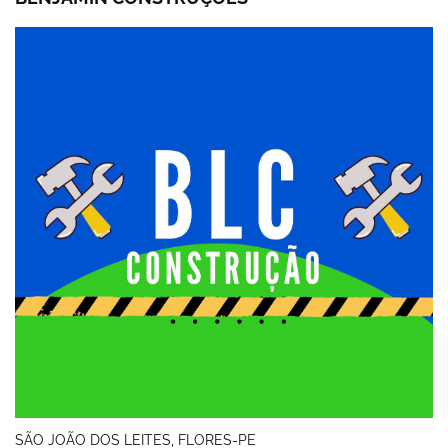
SÃO JOÃO DOS LEITES, FLORES-PE