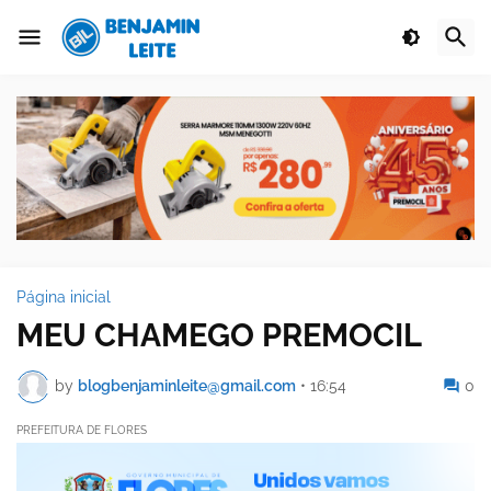
Página inicial
MEU CHAMEGO PREMOCIL
by
blogbenjaminleite@gmail.com
•
16:54
0
PREFEITURA DE FLORES