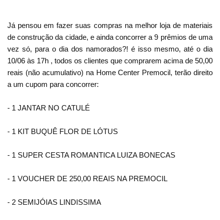
Já pensou em fazer suas compras na melhor loja de materiais
de construção da cidade, e ainda concorrer a 9 prêmios de uma
vez só, para o dia dos namorados?! é isso mesmo, até o dia
10/06 às 17h , todos os clientes que comprarem acima de 50,00
reais (não acumulativo) na Home Center Premocil, terão direito
a um cupom para concorrer:
- 1 JANTAR NO CATULÉ
- 1 KIT BUQUÊ FLOR DE LÓTUS
- 1 SUPER CESTA ROMANTICA LUIZA BONECAS
- 1 VOUCHER DE 250,00 REAIS NA PREMOCIL
- 2 SEMIJÓIAS LINDISSIMA