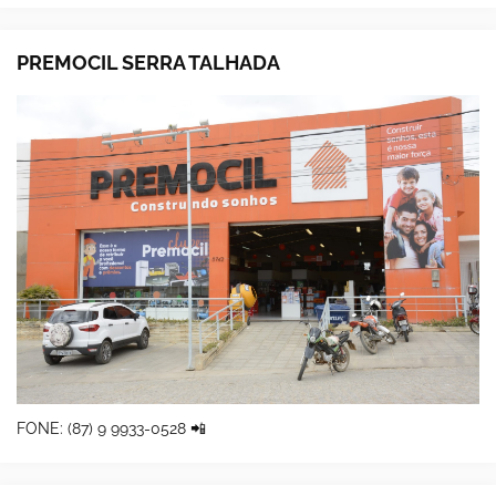
PREMOCIL SERRA TALHADA
FONE: (87) 9 9933-0528 📲