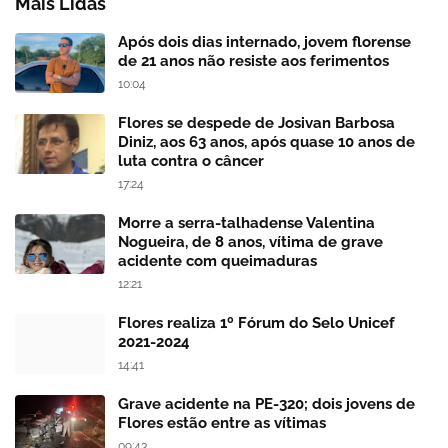
Mais Lidas
Após dois dias internado, jovem florense
de 21 anos não resiste aos ferimentos
10:04
Flores se despede de Josivan Barbosa
Diniz, aos 63 anos, após quase 10 anos de
luta contra o câncer
17:24
Morre a serra-talhadense Valentina
Nogueira, de 8 anos, vítima de grave
acidente com queimaduras
12:21
Flores realiza 1º Fórum do Selo Unicef
2021-2024
14:41
Grave acidente na PE-320; dois jovens de
Flores estão entre as vítimas
09:43