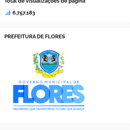
Total de visualizações de página
6,757,183
PREFEITURA DE FLORES