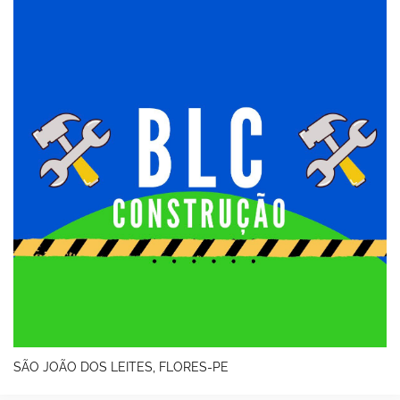
SÃO JOÃO DOS LEITES, FLORES-PE