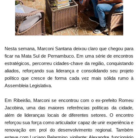
Nesta semana, Marconi Santana deixou claro que chegou para
ficar na Mata Sul de Pernambuco. Em uma série de encontros
estratégicos, percorreu cidades-chave da região, conquistando
aliados, reforçando sua liderança e consolidando seu projeto
político que cresce de forma cada vez mais sólida rumo à
Assembleia Legislativa.
Em Ribeirão, Marconi se encontrou com o ex-prefeito Romeu
Jacobina, uma das maiores referências políticas da cidade,
além de lideranças locais de diferentes setores. O encontro
reforçou sua força como articulador capaz de unir experiência e
renovação em prol do desenvolvimento regional. Também
esteve com Luciano Belarmino, vigilante; Alexandre, funcionário