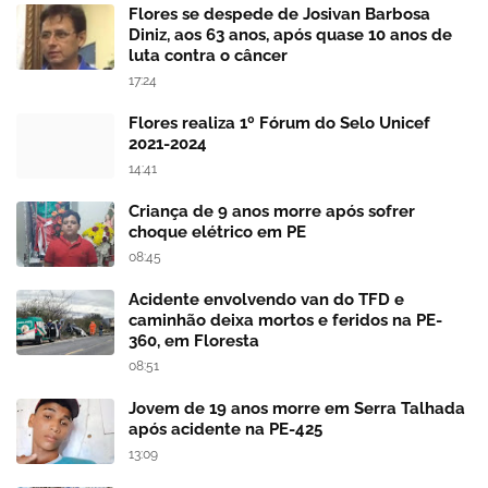
Flores se despede de Josivan Barbosa
Diniz, aos 63 anos, após quase 10 anos de
luta contra o câncer
17:24
Flores realiza 1º Fórum do Selo Unicef
2021-2024
14:41
Criança de 9 anos morre após sofrer
choque elétrico em PE
08:45
Acidente envolvendo van do TFD e
caminhão deixa mortos e feridos na PE-
360, em Floresta
08:51
Jovem de 19 anos morre em Serra Talhada
após acidente na PE-425
13:09