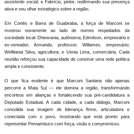
assistente social; e Fabrício, pintor, reafirmando sua presença
ativa e seu olhar estratégico sobre a região.
Em Cortês e Barra de Guabiraba, a força de Marconi se
mostrou novamente ao lado de nomes respeitados da
sociedade local: Dheovania, autônoma; Edmilson, empresário e
ex-vereador; Armando, professor; Willames, empresário;
Wellitania Silva, agricultora; e Uenia Lima, comerciária. Cada
reunião reforçou sua capacidade de construir uma rede política
ampla e consistente.
O que fica evidente é que Marconi Santana não apenas
percorre a Mata Sul — ele domina a região, transformando
encontros em alianças e fortalecendo sua pré-candidatura a
Deputado Estadual. A cada cidade, a cada diálogo, Marconi
consolida sua imagem de liderança firme, articuladora e
conectada com o povo, mostrando que está pronto para
representar Pernambuco com força, visão e compromisso.