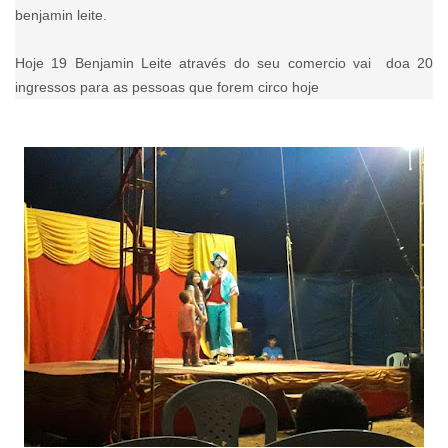
benjamin leite.
Hoje 19 Benjamin Leite através do seu comercio vai doa 20
ingressos para as pessoas que forem circo hoje