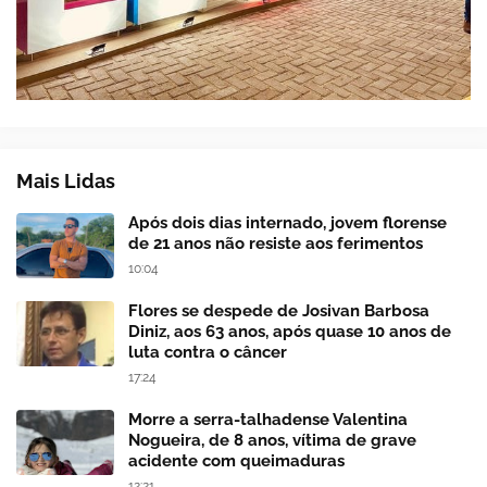
Mais Lidas
Após dois dias internado, jovem florense
de 21 anos não resiste aos ferimentos
10:04
Flores se despede de Josivan Barbosa
Diniz, aos 63 anos, após quase 10 anos de
luta contra o câncer
17:24
Morre a serra-talhadense Valentina
Nogueira, de 8 anos, vítima de grave
acidente com queimaduras
12:21