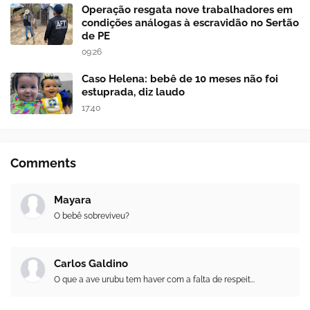
Operação resgata nove trabalhadores em
condições análogas à escravidão no Sertão
de PE
09:26
Caso Helena: bebê de 10 meses não foi
estuprada, diz laudo
17:40
Comments
Mayara
O bebê sobreviveu?
Carlos Galdino
O que a ave urubu tem haver com a falta de respeit...