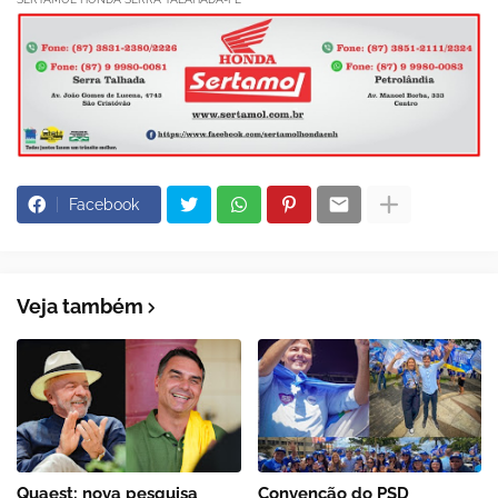
Facebook
Veja também
Quaest: nova pesquisa
Convenção do PSD