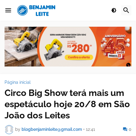
Página inicial
Circo Big Show terá mais um
espetáculo hoje 20/8 em São
João dos Leites
by
blogbenjaminleite@gmail.com
•
12:41
0