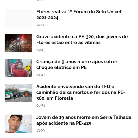
Flores realiza 1º Fórum do Selo Unicef
2021-2024
14:41
Grave acidente na PE-320; dois jovens de
Flores estão entre as vítimas
09:43
Criança de 9 anos morre após sofrer
choque elétrico em PE
08:45
Acidente envolvendo van do TFD e
caminhão deixa mortos e feridos na PE-
360, em Floresta
08:51
Jovem de 19 anos morre em Serra Talhada
após acidente na PE-425
13:09