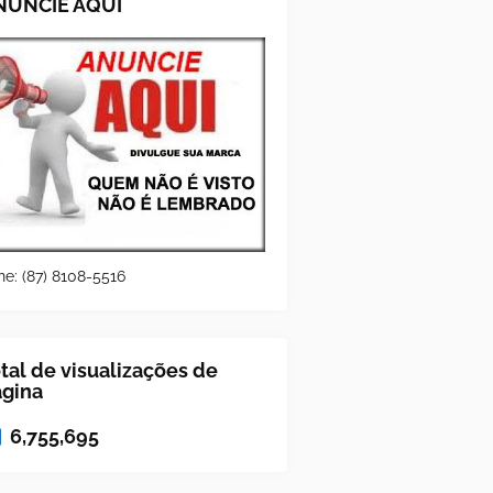
NUNCIE AQUI
ne: (87) 8108-5516
tal de visualizações de
ágina
6,755,695