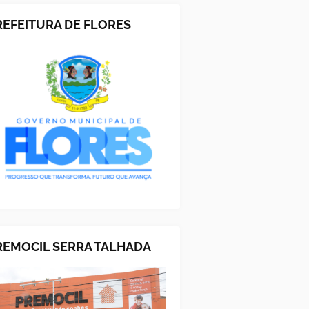
REFEITURA DE FLORES
REMOCIL SERRA TALHADA