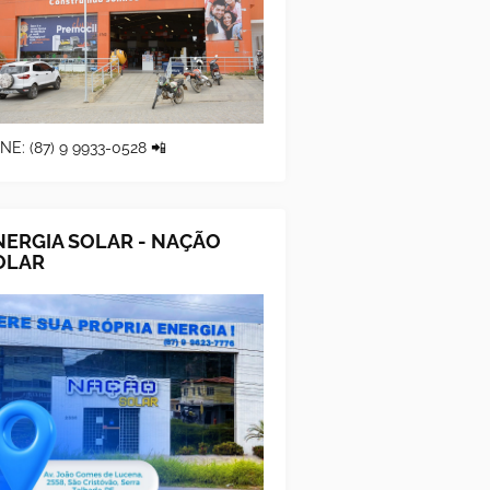
NE: (87) 9 9933-0528 📲
NERGIA SOLAR - NAÇÃO
OLAR