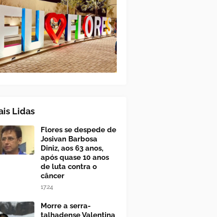
is Lidas
Flores se despede de
Josivan Barbosa
Diniz, aos 63 anos,
após quase 10 anos
de luta contra o
câncer
17:24
Morre a serra-
talhadense Valentina