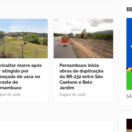
B
ricultor morre após
Pernambuco inicia
r atingido por
obras de duplicação
beçada de vaca no
da BR-232 entre São
reste de
Caetano e Belo
rnambuco
Jardim
ust 06, 2026
August 06, 2026
SÃ