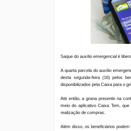
Saque do auxílio emergencial é libe
A quarta parcela do auxílio emergenci
desta segunda-feira (16) pelos be
disponibilizados pela Caixa para o gr
Até então, a grana presente na con
meio do aplicativo Caixa Tem, que
realização de compras.
Além disso, os beneficiários podem 