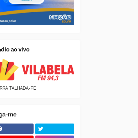
dio ao vivo
RRA TALHADA-PE
iga-me