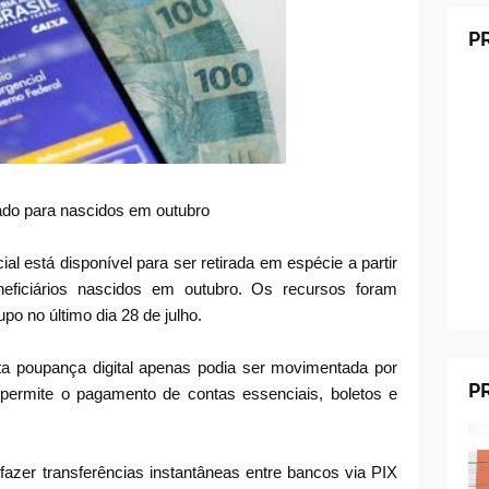
P
rado para nascidos em outubro
al está disponível para ser retirada em espécie a partir
neficiários nascidos em outubro. Os recursos foram
upo no último dia 28 de julho.
ta poupança digital apenas podia ser movimentada por
P
 permite o pagamento de contas essenciais, boletos e
fazer transferências instantâneas entre bancos via PIX