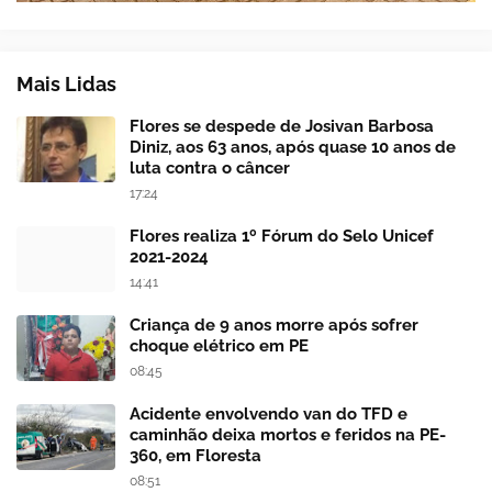
Mais Lidas
Flores se despede de Josivan Barbosa
Diniz, aos 63 anos, após quase 10 anos de
luta contra o câncer
17:24
Flores realiza 1º Fórum do Selo Unicef
2021-2024
14:41
Criança de 9 anos morre após sofrer
choque elétrico em PE
08:45
Acidente envolvendo van do TFD e
caminhão deixa mortos e feridos na PE-
360, em Floresta
08:51