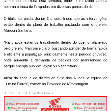
Nunes durante toda esta semana, onde foi realizado vistoria
noturna e troca de lâmpadas em diversos pontos do distrito.
O titular da pasta, Júnior Campos, frisou que as intervenções
estão dentro do plano de trabalho pactuado com o prefeito
Marconi Santana.
“Na prática estamos trabalhando dentro do que foi planejado
pelo prefeito Marconi e claro, buscando atender de forma rápida
e eficiente à população, principalmente neste período chuvoso,
onde aumenta a demanda de pedidos por manutenção do
parque energia pública”, explicou o secretário.
Além da sede e do distrito de Sítio dos Nunes, a equipe do
'Ilumina Flores’, esteve no Povoado de Matolotagem.
SERTAMOL HONDA SERRA TALAHADA-PE