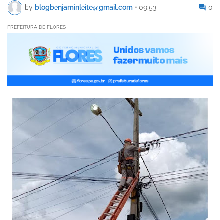
by
blogbenjaminleite@gmail.com
•
09:53
0
PREFEITURA DE FLORES