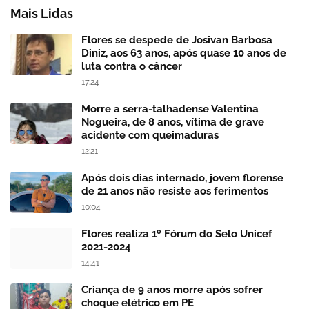
Mais Lidas
Flores se despede de Josivan Barbosa
Diniz, aos 63 anos, após quase 10 anos de
luta contra o câncer
17:24
Morre a serra-talhadense Valentina
Nogueira, de 8 anos, vítima de grave
acidente com queimaduras
12:21
Após dois dias internado, jovem florense
de 21 anos não resiste aos ferimentos
10:04
Flores realiza 1º Fórum do Selo Unicef
2021-2024
14:41
Criança de 9 anos morre após sofrer
choque elétrico em PE