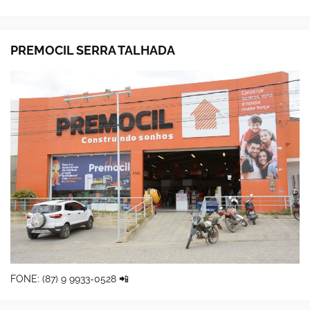
PREMOCIL SERRA TALHADA
FONE: (87) 9 9933-0528 📲