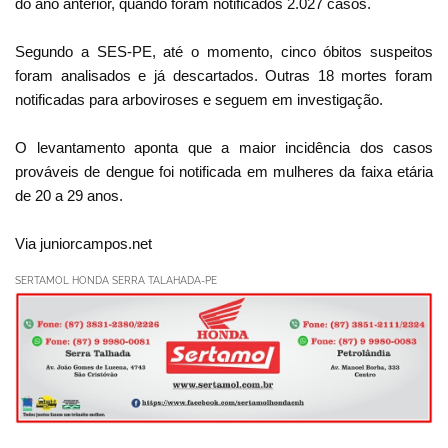
do ano anterior, quando foram notificados 2.027 casos.
Segundo a SES-PE, até o momento, cinco óbitos suspeitos
foram analisados e já descartados. Outras 18 mortes foram
notificadas para arboviroses e seguem em investigação.
O levantamento aponta que a maior incidência dos casos
prováveis de dengue foi notificada em mulheres da faixa etária
de 20 a 29 anos.
Via juniorcampos.net
SERTAMOL HONDA SERRA TALAHADA-PE