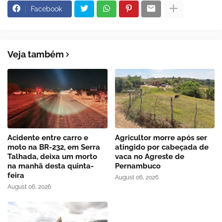
Facebook
Veja também
Acidente entre carro e
Agricultor morre após ser
moto na BR-232, em Serra
atingido por cabeçada de
Talhada, deixa um morto
vaca no Agreste de
na manhã desta quinta-
Pernambuco
feira
August 06, 2026
August 06, 2026