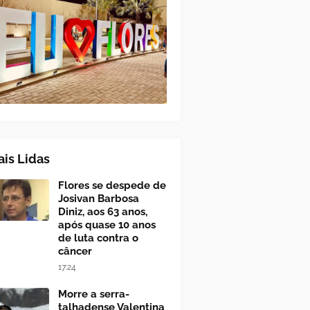
is Lidas
Flores se despede de
Josivan Barbosa
Diniz, aos 63 anos,
após quase 10 anos
de luta contra o
câncer
17:24
Morre a serra-
talhadense Valentina