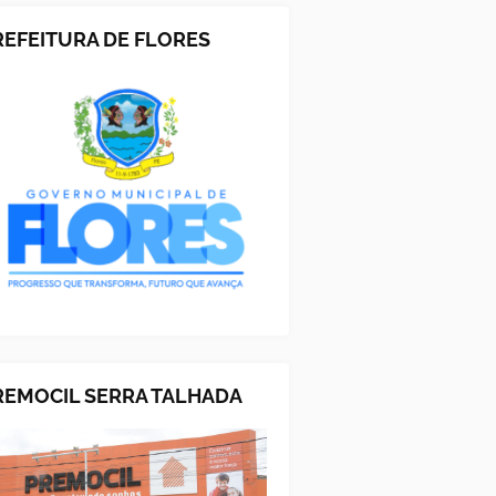
REFEITURA DE FLORES
REMOCIL SERRA TALHADA