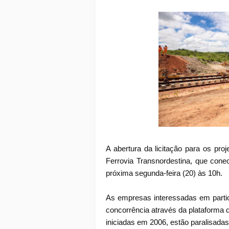
A abertura da licitação para os pr
Ferrovia Transnordestina, que cone
próxima segunda-feira (20) às 10h.
As empresas interessadas em partici
concorrência através da plataforma d
iniciadas em 2006, estão paralisada