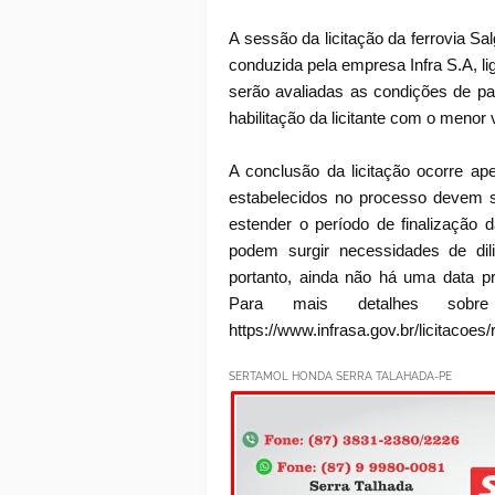
A sessão da licitação da ferrovia Sa
conduzida pela empresa Infra S.A, li
serão avaliadas as condições de pa
habilitação da licitante com o menor 
A conclusão da licitação ocorre a
estabelecidos no processo devem s
estender o período de finalização 
podem surgir necessidades de di
portanto, ainda não há uma data p
Para mais detalhes sobre 
https://www.infrasa.gov.br/licitacoes/
SERTAMOL HONDA SERRA TALAHADA-PE