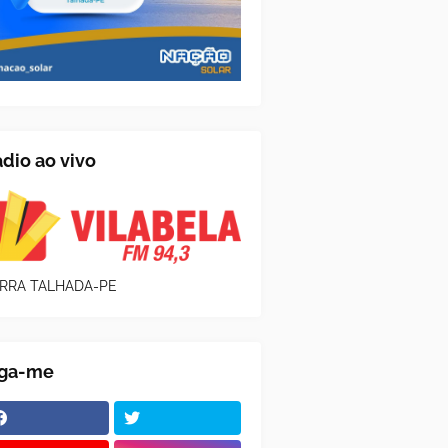
dio ao vivo
RRA TALHADA-PE
iga-me