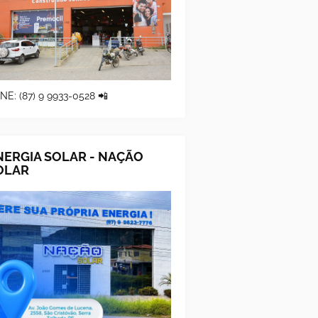
NE: (87) 9 9933-0528 📲
NERGIA SOLAR - NAÇÃO
OLAR