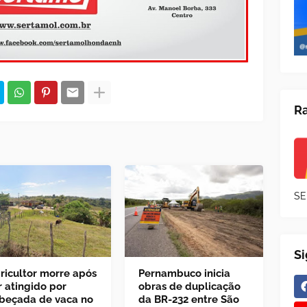
Ra
SE
S
ricultor morre após
Pernambuco inicia
r atingido por
obras de duplicação
beçada de vaca no
da BR-232 entre São