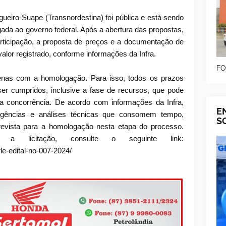
lgueiro-Suape (Transnordestina) foi pública e está sendo
gada ao governo federal. Após a abertura das propostas,
rticipação, a proposta de preços e a documentação de
valor registrado, conforme informações da Infra.
FO
penas com a homologação. Para isso, todos os prazos
er cumpridos, inclusive a fase de recursos, que pode
da concorrência. De acordo com informações da Infra,
E
ligências e análises técnicas que consomem tempo,
S
revista para a homologação nesta etapa do processo.
a licitação, consulte o seguinte link:
rle-edital-no-007-2024/