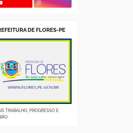
REFEITURA DE FLORES-PE
IS TRABALHO, PROGRESSO E
IÃO