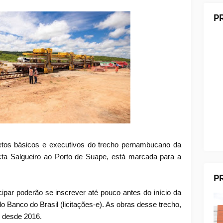
P
ojetos básicos e executivos do trecho pernambucano da
cta Salgueiro ao Porto de Suape, está marcada para a
P
par poderão se inscrever até pouco antes do início da
o Banco do Brasil (licitações-e). As obras desse trecho,
s desde 2016.