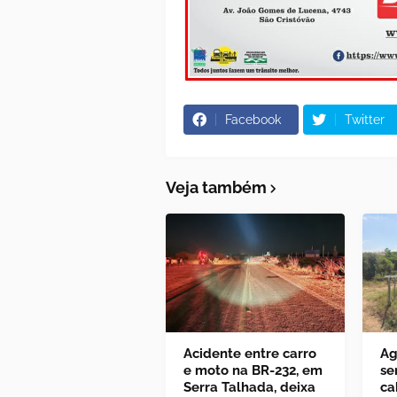
Facebook
Twitter
Veja também
Acidente entre carro
Ag
e moto na BR-232, em
se
Serra Talhada, deixa
ca