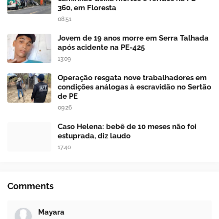
360, em Floresta
08:51
Jovem de 19 anos morre em Serra Talhada
após acidente na PE-425
13:09
Operação resgata nove trabalhadores em
condições análogas à escravidão no Sertão
de PE
09:26
Caso Helena: bebê de 10 meses não foi
estuprada, diz laudo
17:40
Comments
Mayara