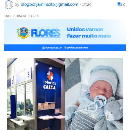
by
blogbenjaminleite@gmail.com
•
15:29
0
PREFEITURA DE FLORES