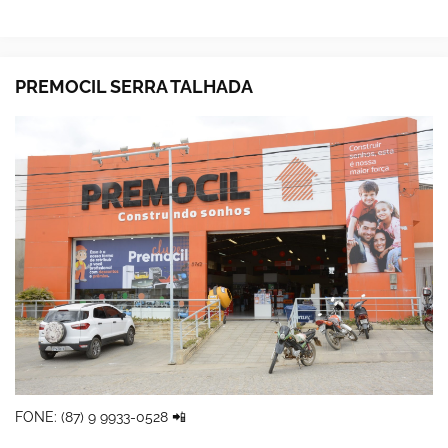
PREMOCIL SERRA TALHADA
FONE: (87) 9 9933-0528 📲