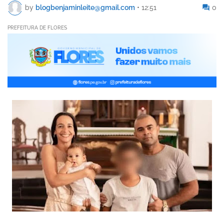
by
blogbenjaminleite@gmail.com
•
12:51
0
PREFEITURA DE FLORES