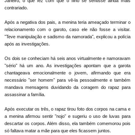
Janeiro, o que fez com que o filho se sentisse ainda mais
contrariado.
Após a negativa dos pais, a menina teria ameaçado terminar o
relacionamento com o garoto, caso ele não fosse a visitar.
"Teve manipulação e sadismo da namorada", explicou a polícia
após as investigações.
Os dois se conheciam há seis anos virtualmente e namoravam
"sério" há um ano. As investigações apontam que a garota
chantageava emocionalmente o jovem, afirmando que era
necessário "ser homem" para vê-la pessoalmente e também
mandava mensagens duvidando da coragem do rapaz para
assassinar a família.
Após executar os três, o rapaz tirou foto dos corpos na cama e
a menina afirmou sentir "nojo" e sugeriu o uso de luvas para
descartar os corpos. Além disso, ela também comemorou pois
só faltava matar a mãe para que eles ficassem juntos.