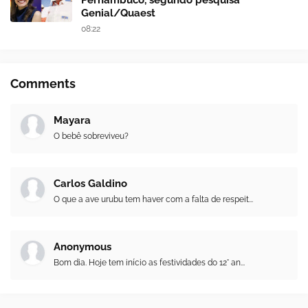
Genial/Quaest
08:22
Comments
Mayara
O bebê sobreviveu?
Carlos Galdino
O que a ave urubu tem haver com a falta de respeit...
Anonymous
Bom dia. Hoje tem início as festividades do 12° an...