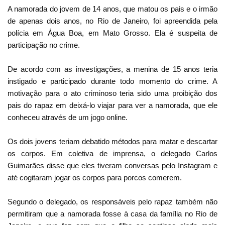
A namorada do jovem de 14 anos, que matou os pais e o irmão
de apenas dois anos, no Rio de Janeiro, foi apreendida pela
polícia em Água Boa, em Mato Grosso. Ela é suspeita de
participação no crime.
De acordo com as investigações, a menina de 15 anos teria
instigado e participado durante todo momento do crime. A
motivação para o ato criminoso teria sido uma proibição dos
pais do rapaz em deixá-lo viajar para ver a namorada, que ele
conheceu através de um jogo online.
Os dois jovens teriam debatido métodos para matar e descartar
os corpos. Em coletiva de imprensa, o delegado Carlos
Guimarães disse que eles tiveram conversas pelo Instagram e
até cogitaram jogar os corpos para porcos comerem.
Segundo o delegado, os responsáveis pelo rapaz também não
permitiram que a namorada fosse à casa da família no Rio de