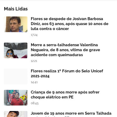
Mais Lidas
Flores se despede de Josivan Barbosa
Diniz, aos 63 anos, após quase 10 anos de
luta contra o câncer
17:24
Morre a serra-talhadense Valentina
Nogueira, de 8 anos, vítima de grave
acidente com queimaduras
12:21
Flores realiza 1º Fórum do Selo Unicef
2021-2024
14:41
Criança de 9 anos morre após sofrer
choque elétrico em PE
08:45
Jovem de 19 anos morre em Serra Talhada