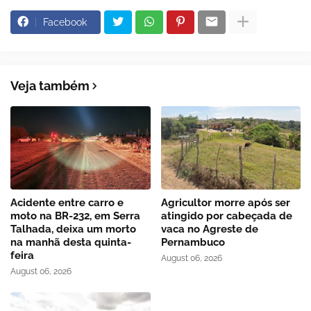
Facebook
Veja também
Acidente entre carro e
Agricultor morre após ser
moto na BR-232, em Serra
atingido por cabeçada de
Talhada, deixa um morto
vaca no Agreste de
na manhã desta quinta-
Pernambuco
feira
August 06, 2026
August 06, 2026