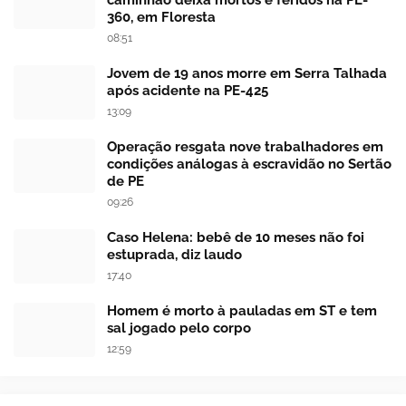
360, em Floresta
08:51
Jovem de 19 anos morre em Serra Talhada
após acidente na PE-425
13:09
Operação resgata nove trabalhadores em
condições análogas à escravidão no Sertão
de PE
09:26
Caso Helena: bebê de 10 meses não foi
estuprada, diz laudo
17:40
Homem é morto à pauladas em ST e tem
sal jogado pelo corpo
12:59