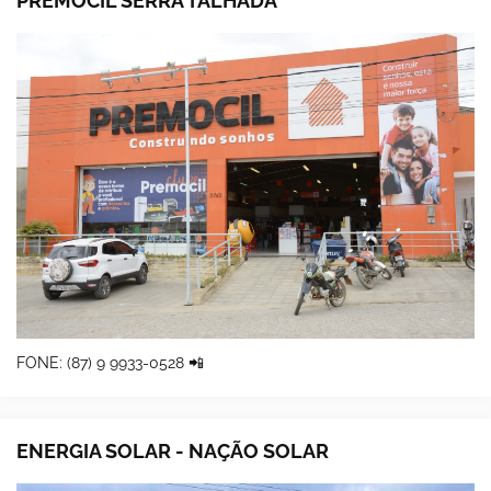
PREMOCIL SERRA TALHADA
FONE: (87) 9 9933-0528 📲
ENERGIA SOLAR - NAÇÃO SOLAR