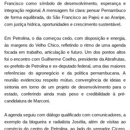
Francisco como símbolo de desenvolvimento, esperança e
integração regional. A mensagem foi clara: pensar Pernambuco
de forma equilibrada, do São Francisco ao Pajeú e ao Araripe,
com justiça hídrica, oportunidades e crescimento sustentável.
Em Petrolina, o dia começou cedo, com disposição e energia,
às margens do Velho Chico, refletindo o ritmo de uma agenda
focada em trabalho, articulação e futuro. Um dos pontos altos
foi o encontro com Guilherme Coelho, presidente da Abrafrutas,
ex-prefeito de Petrolina e ex-deputado federal, uma das maiores
referências do agronegócio e da política pernambucana. A
reunião evidenciou respeito mútuo, convergência de ideias e
sintonia em torno de um projeto de desenvolvimento para o
estado, conferindo ainda mais peso e credibilidade à pré-
candidatura de Marconi.
A agenda seguiu com diálogo qualificado com comunicadores, a
exemplo da blogueira e radialista Josélia, além de visitas ao
comércio do centro de Petrolina, ao lado do vereador Cícero,