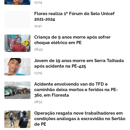
10:04
Flores realiza 1º Fórum do Selo Unicef
2021-2024
14:41
Criança de 9 anos morre após sofrer
choque elétrico em PE
08:45
Jovem de 19 anos morre em Serra Talhada
após acidente na PE-425
13:09
Acidente envolvendo van do TFD e
caminhão deixa mortos e feridos na PE-
360, em Floresta
08:51
Operação resgata nove trabalhadores em
condições análogas à escravidão no Sertão
de PE