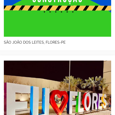
SÃO JOÃO DOS LEITES, FLORES-PE