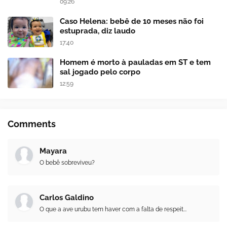
09:26
Caso Helena: bebê de 10 meses não foi
estuprada, diz laudo
17:40
Homem é morto à pauladas em ST e tem
sal jogado pelo corpo
12:59
Comments
Mayara
O bebê sobreviveu?
Carlos Galdino
O que a ave urubu tem haver com a falta de respeit...